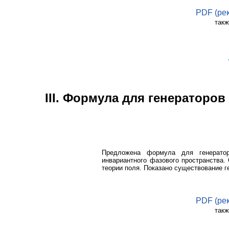
PDF (ре
такж
III. Формула для генератор
Предложена формула для генератор
инвариантного фазового пространства.
теории поля. Показано существование г
PDF (ре
такж