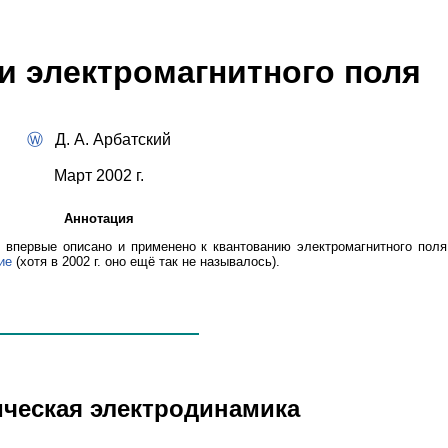
и электромагнитного поля
Ⓦ
Д. А. Арбатский
Март 2002 г.
Аннотация
впервые описано и применено к квантованию электромагнитного поля
ие
(хотя в 2002 г. оно ещё так не называлось).
сическая электродинамика