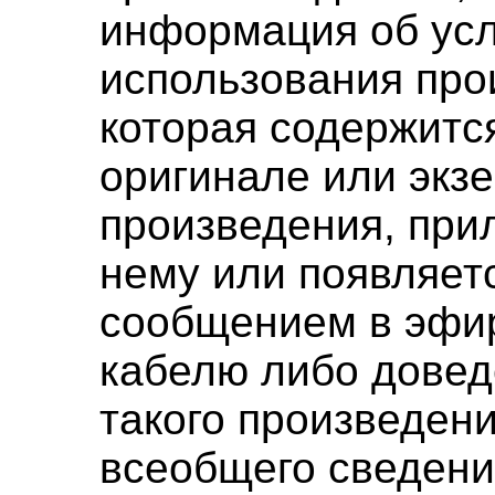
информация об ус
использования про
которая содержитс
оригинале или экз
произведения, при
нему или появляетс
сообщением в эфир
кабелю либо дове
такого произведен
всеобщего сведени