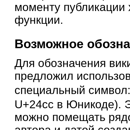
моменту публикации 
функции.
Возможное обозн
Для обозначения вик
предложил использо
специальный символ
U+24cc в Юникоде). 
можно помещать ряд
автора и датой созда