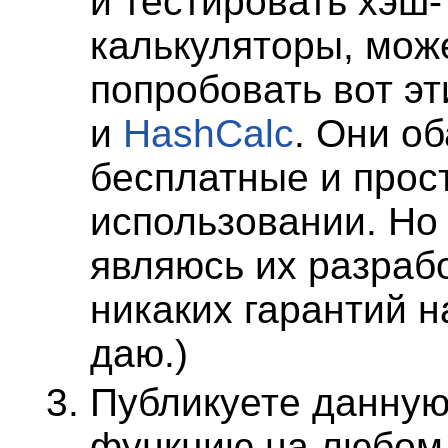
и тестировать хэш-
калькуляторы, мож
попробовать вот эт
и
HashCalc
. Они об
бесплатные и прос
использовании. Но 
являюсь их разраб
никаких гарантий н
даю.)
Публикуете данную
функцию на любом