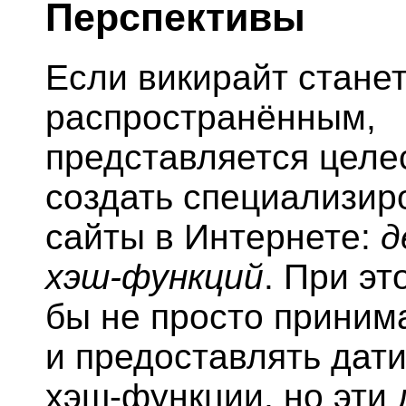
Перспективы
Если викирайт стане
распространённым,
представляется цел
создать специализи
сайты в Интернете:
д
хэш-функций
. При эт
бы не просто принима
и предоставлять дат
хэш-функции, но эти