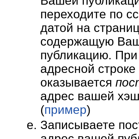
Вашей публикаци
переходите по с
датой на страниц
содержащую Ва
публикацию. При
адресной строке
оказывается
пос
адрес вашей хэш
(
пример
)
Записываете по
адрес вашей пуб