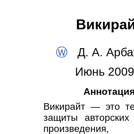
Викира
Ⓦ
Д. А. Арба
Июнь 2009 
Аннотаци
Викирайт — это те
защиты авторских
произведения,