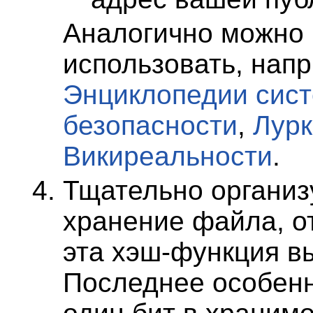
Аналогично можно
использовать, нап
Энциклопедии сис
безопасности
,
Лур
Викиреальности
.
Тщательно организ
хранение файла, от
эта хэш-функция в
Последнее особенн