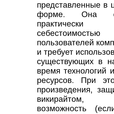
представленные в 
форме. Она об
практически н
себестоимость
пользователей ком
и требует использо
существующих в н
время технологий 
ресурсов. При эт
произведения, защ
викирайтом,
возможность (есл