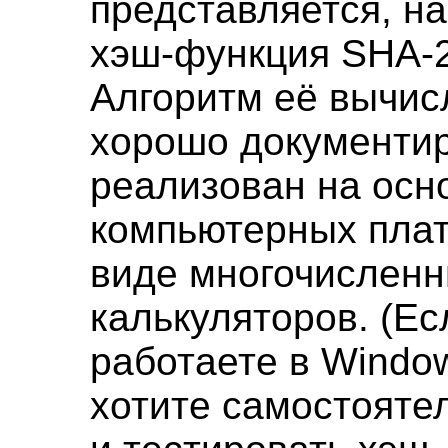
представляется, н
хэш-функция SHA-2
Алгоритм её вычис
хорошо документи
реализован на осн
компьютерных пла
виде многочисленн
калькуляторов. (Е
работаете в Windo
хотите самостояте