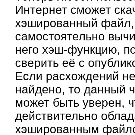
Интернет сможет ска
хэшированный файл,
самостоятельно вычи
него хэш-функцию, по
сверить её с опублик
Если расхождений не
найдено, то данный 
может быть уверен, 
действительно обла
хэшированным файл