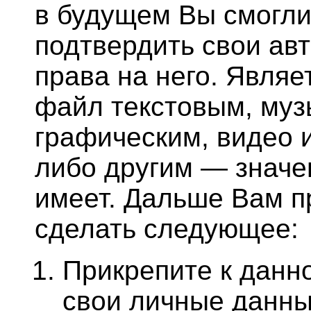
в будущем Вы смогл
подтвердить свои ав
права на него. Являе
файл текстовым, му
графическим, видео 
либо другим — значе
имеет. Дальше Вам п
сделать следующее:
Прикрепите к данн
свои личные данны