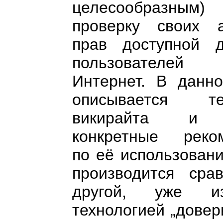
целесообразным)
проверку своих а
прав доступной 
пользователе
Интернет. В данно
описывается тех
викирайта и 
конкретные реко
по её использован
производится сра
другой, уже изв
технологией „дове