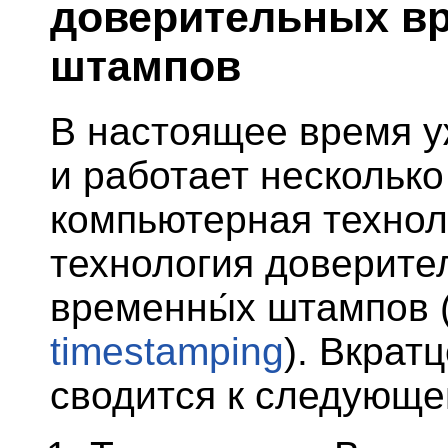
доверительных в
штампов
В настоящее время у
и работает несколько
компьютерная техно
технология доверите
временны́х штампов 
timestamping
). Вкрат
сводится к следующе