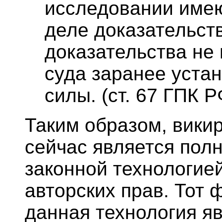
исследовании име
деле доказательст
доказательства не
суда заранее уста
силы. (ст. 67 ГПК РФ
Таким образом, вики
сейчас является пол
законной технологие
авторских прав. Тот ф
данная технология я