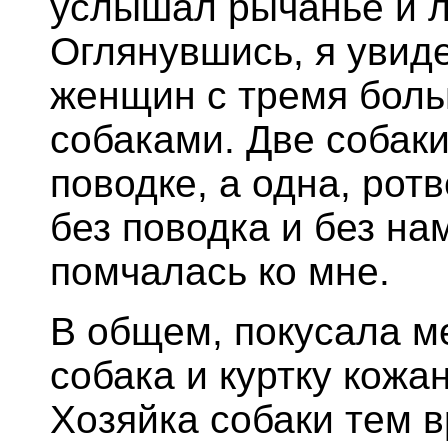
услышал рычанье и л
Оглянувшись, я увид
женщин с тремя бол
собаками. Две собак
поводке, а одна, рот
без поводка и без на
помчалась ко мне.
В общем, покусала м
собака и куртку кожа
Хозяйка собаки тем 