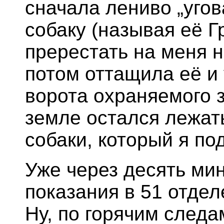
сначала лениво „уго
собаку (называя её Г
пререстать на меня н
потом оттащила её и 
ворота охраняемого 
земле остался лежат
собаки, который я по
Уже через десять мин
показания в 51 отдел
Ну, по горячим следа