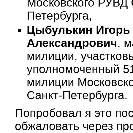
Московского РУВД 
Петербурга,
Цыбулькин Игорь
Александрович
, 
милиции, участков
уполномоченный 5
милиции Московск
Санкт-Петербурга.
Попробовал я это по
обжаловать через пр