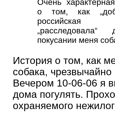
Очень характерная
о том, как „доб
российская м
„расследовала“
покусании меня соб
История о том, как м
собака, чрезвычайно
Вечером 10-06-06 я 
дома погулять. Прох
охраняемого нежилог