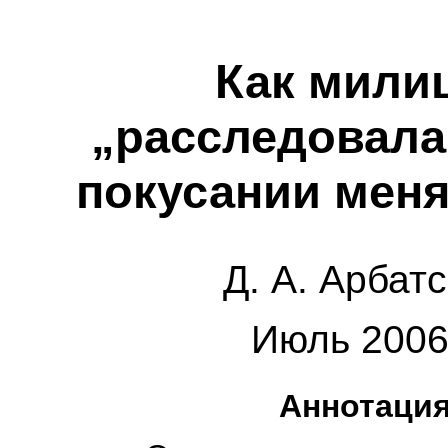
Как мили
„расследовала
покусании меня
Д. А. Арбат
Июль 2006 
Аннотаци