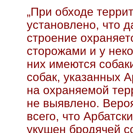
„При обходе терри
установлено, что 
строение охраняет
сторожами и у нек
них имеются собак
собак, указанных А
на охраняемой тер
не выявлено. Веро
всего, что Арбатск
укушен бродячей с